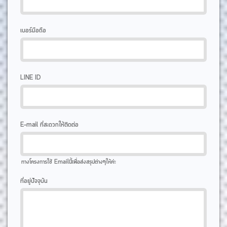
เบอร์มือถือ
LINE ID
E-mail ที่สะดวกให้ติดต่อ
ทางโครงการใช้ Emailนี้เพื่อส่งสรุปต่างๆให้ค่ะ
ที่อยู่ปัจจุบัน