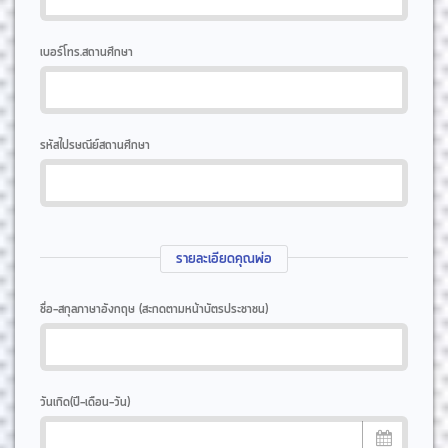
เบอร์โทร.สถานศึกษา
รหัสไปรษณีย์สถานศึกษา
รายละเอียดคุณพ่อ
ชื่อ-สกุลภาษาอังกฤษ (สะกดตามหน้าบัตรประชาชน)
วันเกิด(ปี-เดือน-วัน)