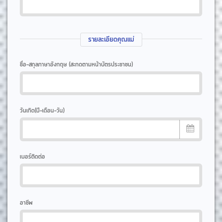
รายละเอียดคุณแม่
ชื่อ-สกุลภาษาอังกฤษ (สะกดตามหน้าบัตรประชาชน)
วันเกิด(ปี-เดือน-วัน)
เบอร์ติดต่อ
อาชีพ