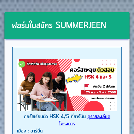
ฟอร์มใบสมัคร SUMMERJEEN
คอร์สเรียนติว HSK 4/5 ที่ฮาร์บิ้น
ดูรายละเอียด
โครงการ
เมือง :
ฮาร์บิ้น