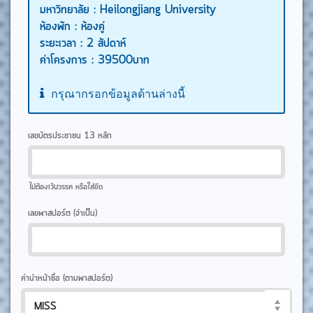
มหาวิทยาลัย :
Heilongjiang University
ห้องพัก :
ห้องคู่
ระยะเวลา :
2 สัปดาห์
ค่าโครงการ :
39500
บาท
กรุณากรอกข้อมูลด้านล่างนี้
เลขบัตรประชาชน 13 หลัก
ไม่ต้องเว้นวรรค หรือใส่ขีด
เลขพาสปอร์ต (จำเป็น)
คำนำหน้าชื่อ (ตามพาสปอร์ต)